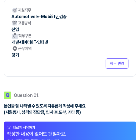
지원직무
Automotive E-Mobility_검증
고용방식
신입
직무구분
개발·데이터/IT·인터넷
근무지역
경기
직무 변경
Q
Question 01.
본인을 잘 나타낼 수 있도록 자유롭게 작성해 주세요.
(지원동기, 성격의 장단점, 입사 후 포부, 기타 등)
빠르게 시작하기
작성한 내용이 없어도 괜찮아요.