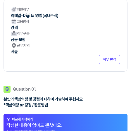
지원직무
리테일-Digital영업(국내주식)
고용방식
경력
직무구분
금융·보험
근무지역
서울
직무 변경
Q
Question 01.
본인의 핵심역량 및 강점에 대하여 기술하여 주십시오.
*핵심역량 or 강점 / 활용방법
빠르게 시작하기
작성한 내용이 없어도 괜찮아요.