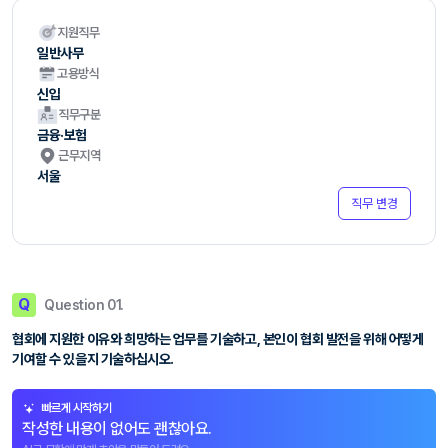
지원직무
일반사무
고용방식
신입
직무구분
금융·보험
근무지역
서울
직무 변경
Q
Question 01.
협회에 지원한 이유와 희망하는 업무를 기술하고, 본인이 협회 발전을 위해 어떻게
기여할 수 있을지 기술하십시오.
빠르게 시작하기
작성한 내용이 없어도 괜찮아요.