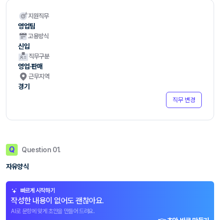
지원직무
영업팀
고용방식
신입
직무구분
영업·판매
근무지역
경기
직무 변경
Q
Question 01.
자유양식
빠르게 시작하기
작성한 내용이 없어도 괜찮아요.
AI로 문항에 맞게 초안을 만들어 드려요.