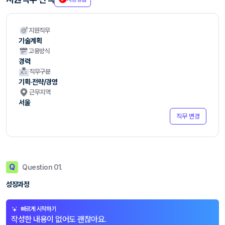
지원직무
기술계획
고용방식
경력
직무구분
기획·전략/경영
근무지역
서울
직무 변경
Q
Question 01.
성장과정
빠르게 시작하기
작성한 내용이 없어도 괜찮아요.