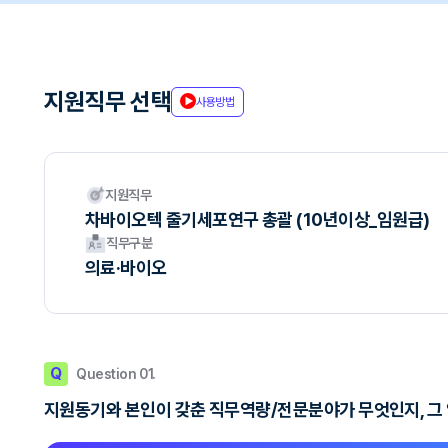
지원직무 선택
사용방법
지원직무
차바이오텍 줄기세포연구 총괄 (10년이상_임원급)
직무구분
의료·바이오
Q
Question 01.
지원동기와 본인이 갖춘 직무역량/전문분야가 무엇인지, 그 