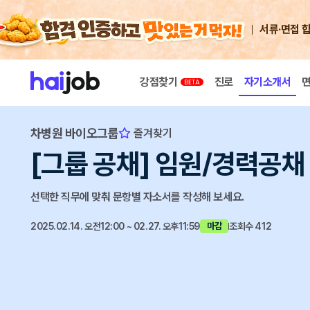
서류·면접 
강점찾기
진로
자기소개서
차병원 바이오그룹
즐겨찾기
[그룹 공채] 임원/경력공채
선택한 직무에 맞춰 문항별 자소서를 작성해 보세요.
2025.02.14. 오전12:00 ~ 02.27. 오후11:59
조회수 412
마감