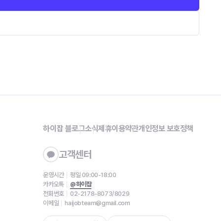
하이잡 블로그
소식
제휴
이용약관
개인정보 보호정책
고객센터
운영시간
평일 09:00-18:00
카카오톡
@하이잡
전화번호
02-2178-8073/8029
이메일
haijobteam@gmail.com