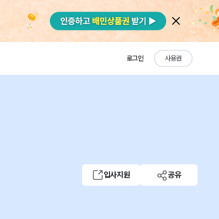
로그인
사용권
입사지원
공유