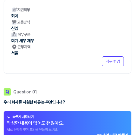
지원직무
회계
고용방식
신입
직무구분
회계·세무·재무
근무지역
서울
직무 변경
Q
Question 01.
우리 회사를 지원한 이유는 무엇입니까?
빠르게 시작하기
작성한 내용이 없어도 괜찮아요.
AI로 문항에 맞게 초안을 만들어 드려요.