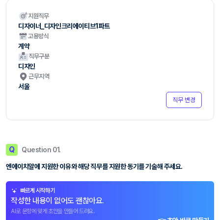
지원직무
디자이너_디자인크리에이티브1파트
고용방식
계약
직무구분
디자인
근무지역
서울
직무 변경
Q
Question 01.
엔에이치알에 지원한 이유와 해당 직무를 지원한 동기를 기술해 주세요.
빠르게 시작하기
작성한 내용이 없어도 괜찮아요.
AI로 문항에 맞게 초안을 만들어 드려요.