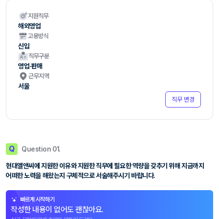
지원직무
해외영업
고용방식
신입
직무구분
영업·판매
근무지역
서울
직무 변경
Q
Question 01.
현대엘앤씨에 지원한 이유와 지원한 직무에 필요한 역량을 갖추기 위해 지금까지
어떠한 노력을 해왔는지 구체적으로 서술해주시기 바랍니다.
빠르게 시작하기
작성한 내용이 없어도 괜찮아요.