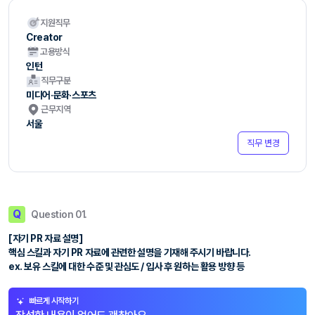
지원직무
Creator
고용방식
인턴
직무구분
미디어·문화·스포츠
근무지역
서울
직무 변경
Q
Question 01.
[자기 PR 자료 설명]
핵심 스킬과 자기 PR 자료에 관련한 설명을 기재해 주시기 바랍니다.
ex. 보유 스킬에 대한 수준 및 관심도 / 입사 후 원하는 활용 방향 등
빠르게 시작하기