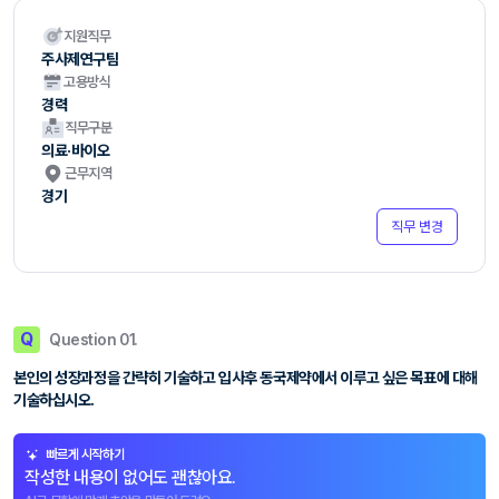
지원직무
주사제연구팀
고용방식
경력
직무구분
의료·바이오
근무지역
경기
직무 변경
Q
Question 01.
본인의 성장과정을 간략히 기술하고 입사후 동국제약에서 이루고 싶은 목표에 대해
기술하십시오.
빠르게 시작하기
작성한 내용이 없어도 괜찮아요.