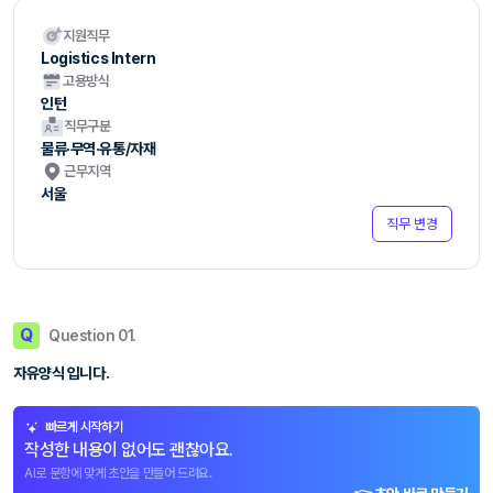
지원직무
Logistics Intern
고용방식
인턴
직무구분
물류·무역·유통/자재
근무지역
서울
직무 변경
Q
Question 01.
자유양식 입니다.
빠르게 시작하기
작성한 내용이 없어도 괜찮아요.
AI로 문항에 맞게 초안을 만들어 드려요.