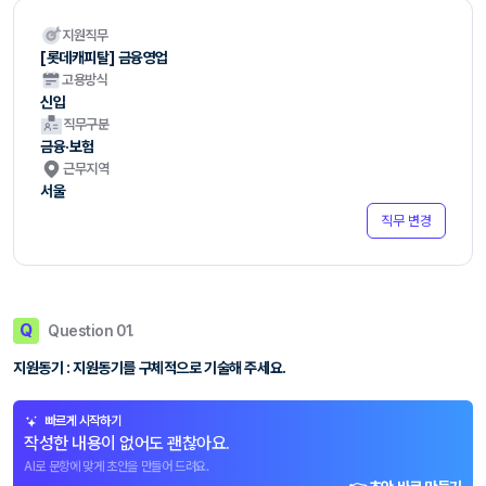
지원직무
[롯데캐피탈] 금융영업
고용방식
신입
직무구분
금융·보험
근무지역
서울
직무 변경
Q
Question 01.
지원동기 : 지원동기를 구체적으로 기술해 주세요.
빠르게 시작하기
작성한 내용이 없어도 괜찮아요.
AI로 문항에 맞게 초안을 만들어 드려요.