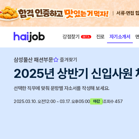
서류·면접 
강점찾기
진로
자기소개서
삼성물산 패션부문
즐겨찾기
2025년 상반기 신입사원
선택한 직무에 맞춰 문항별 자소서를 작성해 보세요.
2025.03.10. 오전12:00 ~ 03.17. 오후05:00
조회수 457
마감