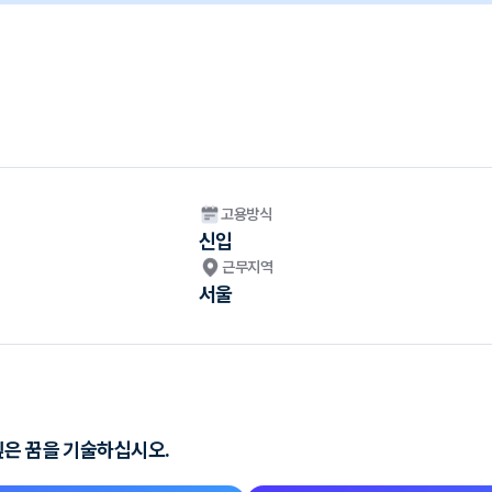
고용방식
신입
근무지역
서울
싶은 꿈을 기술하십시오.