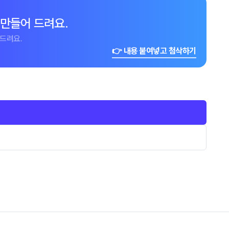
 만들어 드려요.
드려요.
👉 내용 붙여넣고 첨삭하기