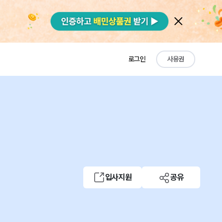
로그인
사용권
입사지원
공유