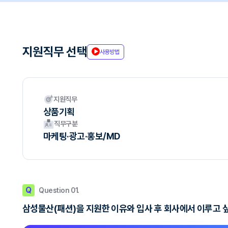
지원직무 선택
사용방법
지원직무
상품기획
직무구분
마케팅·광고·홍보/MD
Q
Question 01.
삼성물산(패션)을 지원한 이유와 입사 후 회사에서 이루고 