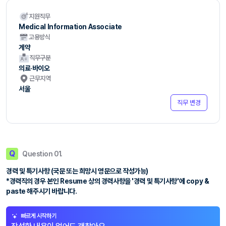
지원직무
Medical Information Associate
고용방식
계약
직무구분
의료·바이오
근무지역
서울
직무 변경
Q
Question 01.
경력 및 특기사항 (국문 또는 희망시 영문으로 작성가능)
*경력직의 경우 본인 Resume 상의 경력사항을 '경력 및 특기사항'에 copy &
paste 해주시기 바랍니다.
빠르게 시작하기