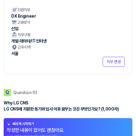
지원직무
DX Engineer
고용방식
신입
직무구분
개발·데이터/IT·인터넷
근무지역
서울
직무 변경
Q
Question 01.
Why LG CNS
LG CNS에 지원한 동기와 입사 이후 꿈꾸는 것은 무엇인가요? (1,000자)
빠르게 시작하기
작성한 내용이 없어도 괜찮아요.