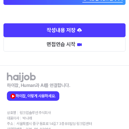
작성내용 저장
면접연습 시작
하이잡, Human과 AI를 연결합니다.
하이잡, 이렇게 사용하세요.
상호명
링크업솔루션 주식회사
대표이사
박나래
주소
서울특별시 중구 동호로 14길7 3층 BS빌딩 링크업센터