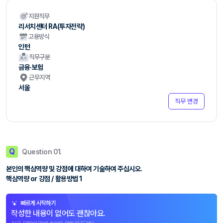
지원직무
리서치센터 RA(투자전략)
고용방식
인턴
직무구분
금융·보험
근무지역
서울
직무 변경
Q
Question 01.
본인의 핵심역량 및 강점에 대하여 기술하여 주십시오.
핵심역량 or 강점 / 활용방법 1
빠르게 시작하기
작성한 내용이 없어도 괜찮아요.