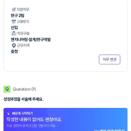
지원직무
연구 2팀
고용방식
신입
직무구분
엔지니어링·설계/연구개발
근무지역
충청
직무 변경
Q
Question 01.
성장과정을 서술해 주세요.
빠르게 시작하기
작성한 내용이 없어도 괜찮아요.
AI로 문항에 맞게 초안을 만들어 드려요.