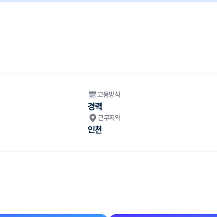
고용방식
경력
근무지역
인천