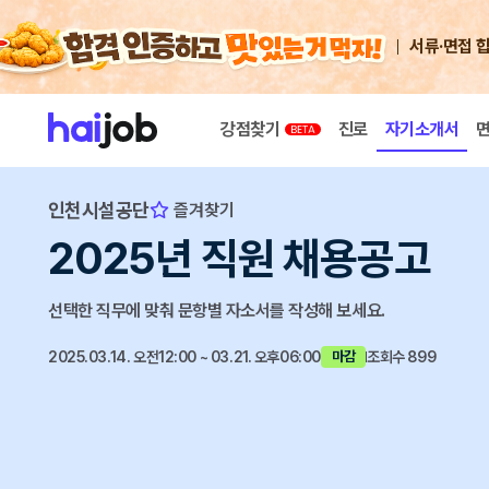
서류·면접 
강점찾기
진로
자기소개서
인천시설공단
즐겨찾기
2025년 직원 채용공고
선택한 직무에 맞춰 문항별 자소서를 작성해 보세요.
2025.03.14. 오전12:00 ~ 03.21. 오후06:00
조회수 899
마감