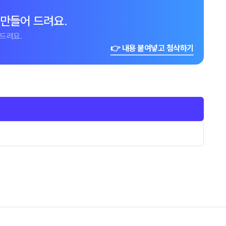
 만들어 드려요.
드려요.
👉 내용 붙여넣고 첨삭하기