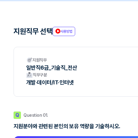
지원직무 선택
사용방법
지원직무
일반직6급_기술직_전산
직무구분
개발·데이터/IT·인터넷
Q
Question 01.
지원분야와 관련된 본인의 보유 역량을 기술하시오.