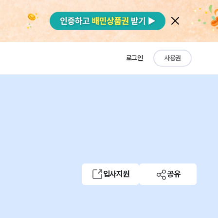
로그인
사용권
입사지원
공유