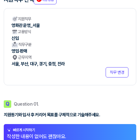
지원직무
영화관 운영_서울
고용방식
신입
직무구분
영업·판매
근무지역
서울, 부산, 대구, 경기, 충청, 전라
직무 변경
Q
Question 01.
지원동기와 입사 후 커리어 목표를 구체적으로 기술해주세요.
빠르게 시작하기
작성한 내용이 없어도 괜찮아요.