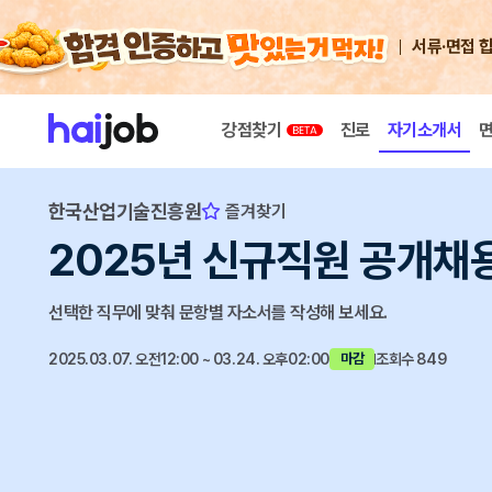
서류·면접 
강점찾기
진로
자기소개서
한국산업기술진흥원
즐겨찾기
2025년 신규직원 공개채
선택한 직무에 맞춰 문항별 자소서를 작성해 보세요.
2025.03.07. 오전12:00 ~ 03.24. 오후02:00
조회수 849
마감