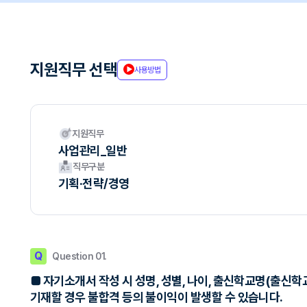
지원직무 선택
사용방법
지원직무
사업관리_일반
직무구분
기획·전략/경영
Q
Question 01.
■ 자기소개서 작성 시 성명, 성별, 나이, 출신학교명(출신학
기재할 경우 불합격 등의 불이익이 발생할 수 있습니다.