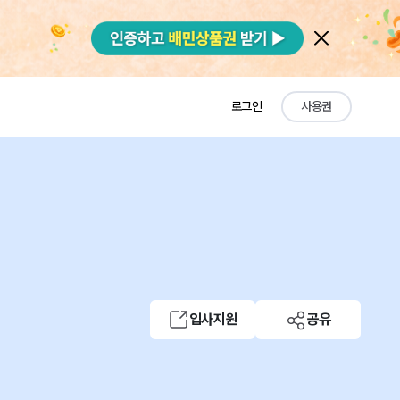
로그인
사용권
입사지원
공유