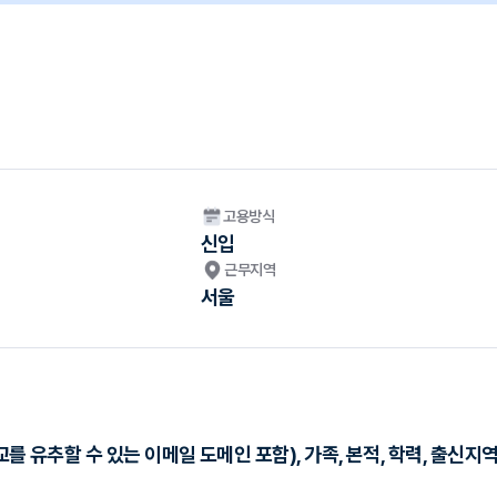
고용방식
신입
근무지역
서울
교를 유추할 수 있는 이메일 도메인 포함), 가족, 본적, 학력, 출신