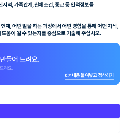
출신지역, 가족관계, 신체조건, 종교 등 인적정보를
언제, 어떤 일을 하는 과정에서 어떤 경험을 통해 어떤 지식,
 도움이 될 수 있는지를 중심으로 기술해 주십시오.
 만들어 드려요.
드려요.
👉 내용 붙여넣고 첨삭하기