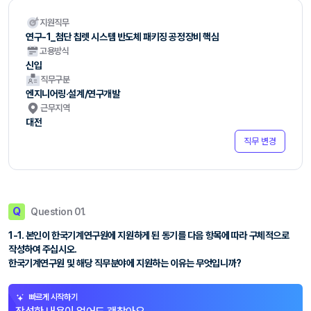
지원직무
연구-1_첨단 칩렛 시스템 반도체 패키징 공정장비 핵심
고용방식
신입
직무구분
엔지니어링·설계/연구개발
근무지역
대전
직무 변경
Q
Question 01.
1-1. 본인이 한국기계연구원에 지원하게 된 동기를 다음 항목에 따라 구체적으로
작성하여 주십시오.
한국기계연구원 및 해당 직무분야에 지원하는 이유는 무엇입니까?
빠르게 시작하기