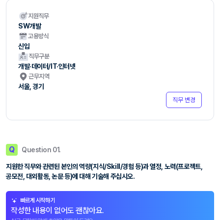
지원직무
SW개발
고용방식
신입
직무구분
개발·데이터/IT·인터넷
근무지역
서울, 경기
직무 변경
Q
Question 01.
지원한 직무와 관련된 본인의 역량(지식/Skill/경험 등)과 열정, 노력(프로젝트,
공모전, 대외활동, 논문 등)에 대해 기술해 주십시오.
빠르게 시작하기
작성한 내용이 없어도 괜찮아요.