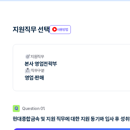
지원직무 선택
사용방법
지원직무
본사 영업전략부
직무구분
영업·판매
Q
Question 01.
현대종합금속 및 지원 직무에 대한 지원 동기와 입사 후 성취하