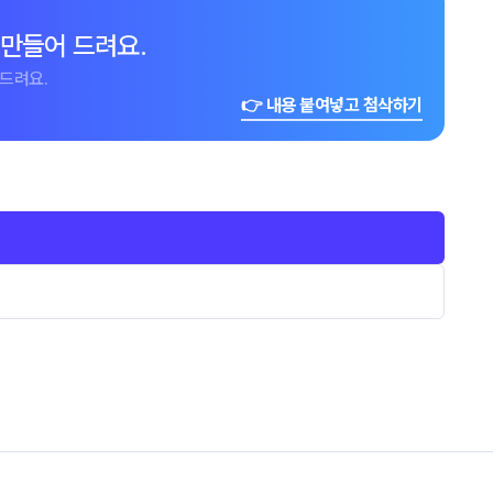
 만들어 드려요.
드려요.
👉 내용 붙여넣고 첨삭하기