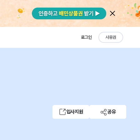
로그인
사용권
입사지원
공유