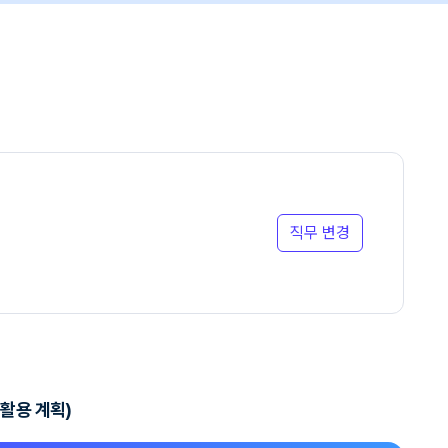
직무 변경
 활용 계획)