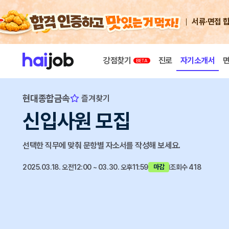
서류·면접 
강점찾기
진로
자기소개서
현대종합금속
즐겨찾기
신입사원 모집
선택한 직무에 맞춰 문항별 자소서를 작성해 보세요.
2025.03.18. 오전12:00 ~ 03.30. 오후11:59
조회수 418
마감