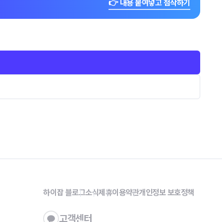
👉 내용 붙여넣고 첨삭하기
하이잡 블로그
소식
제휴
이용약관
개인정보 보호정책
고객센터