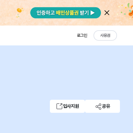
로그인
사용권
입사지원
공유