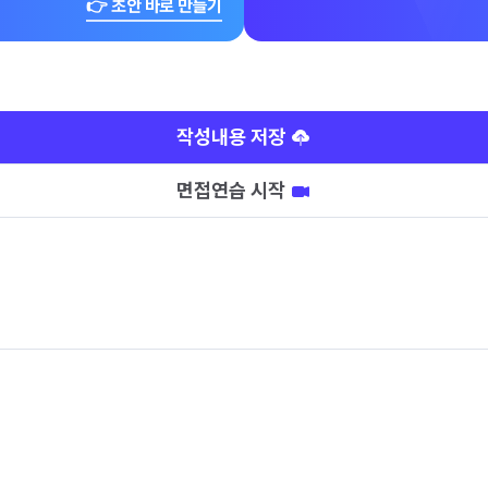
👉 초안 바로 만들기
작성내용 저장
면접연습 시작