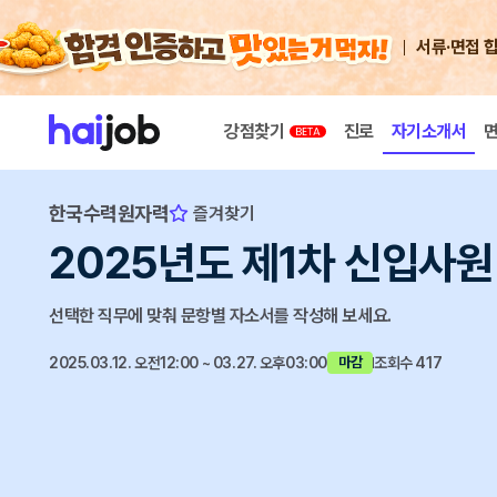
서류·면접 
강점찾기
진로
자기소개서
한국수력원자력
즐겨찾기
2025년도 제1차 신입사원
선택한 직무에 맞춰 문항별 자소서를 작성해 보세요.
2025.03.12. 오전12:00 ~ 03.27. 오후03:00
조회수 417
마감