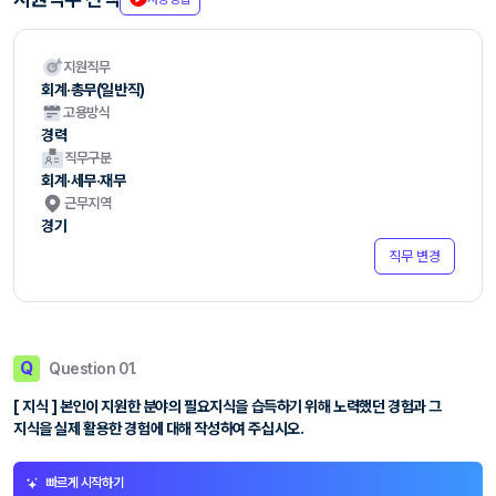
지원직무
회계·총무(일반직)
고용방식
경력
직무구분
회계·세무·재무
근무지역
경기
직무 변경
Q
Question 01.
[ 지식 ] 본인이 지원한 분야의 필요지식을 습득하기 위해 노력했던 경험과 그
지식을 실제 활용한 경험에 대해 작성하여 주십시오.
빠르게 시작하기