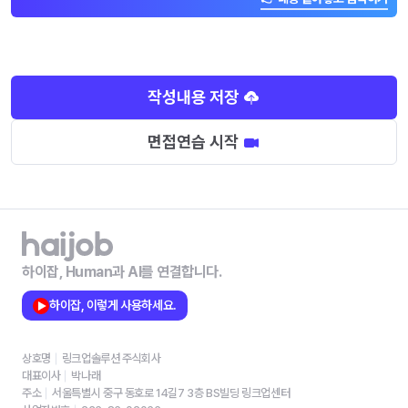
작성내용 저장
면접연습 시작
하이잡, Human과 AI를 연결합니다.
하이잡, 이렇게 사용하세요.
상호명
링크업솔루션 주식회사
대표이사
박나래
주소
서울특별시 중구 동호로 14길7 3층 BS빌딩 링크업센터