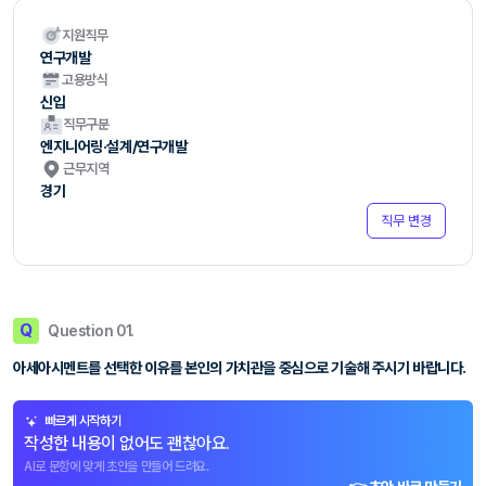
지원직무
연구개발
고용방식
신입
직무구분
엔지니어링·설계/연구개발
근무지역
경기
직무 변경
Q
Question 01.
아세아시멘트를 선택한 이유를 본인의 가치관을 중심으로 기술해 주시기 바랍니다.
빠르게 시작하기
작성한 내용이 없어도 괜찮아요.
AI로 문항에 맞게 초안을 만들어 드려요.