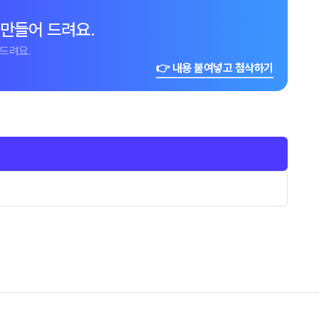
 만들어 드려요.
드려요.
👉 내용 붙여넣고 첨삭하기