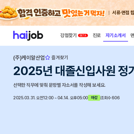
서류·면접 
강점찾기
진로
자기소개서
(주)케이알산업
즐겨찾기
2025년 대졸신입사원 정
선택한 직무에 맞춰 문항별 자소서를 작성해 보세요.
2025.03.31. 오전12:00 ~ 04.14. 오후05:00
조회수 606
마감