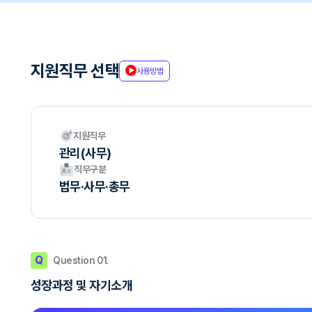
지원직무 선택
사용방법
지원직무
관리(사무)
직무구분
법무·사무·총무
Q
Question 01.
성장과정 및 자기소개