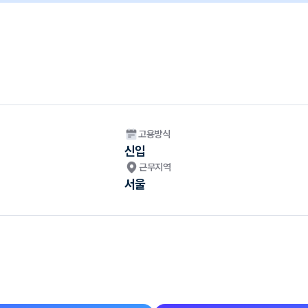
고용방식
신입
근무지역
서울