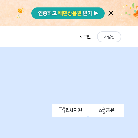
로그인
사용권
입사지원
공유