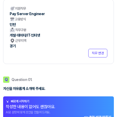
지원직무
Pay Server Engineer
고용방식
인턴
직무구분
개발·데이터/IT·인터넷
근무지역
경기
직무 변경
Q
Question 01.
자신을 자유롭게 소개해 주세요.
빠르게 시작하기
작성한 내용이 없어도 괜찮아요.
AI로 문항에 맞게 초안을 만들어 드려요.