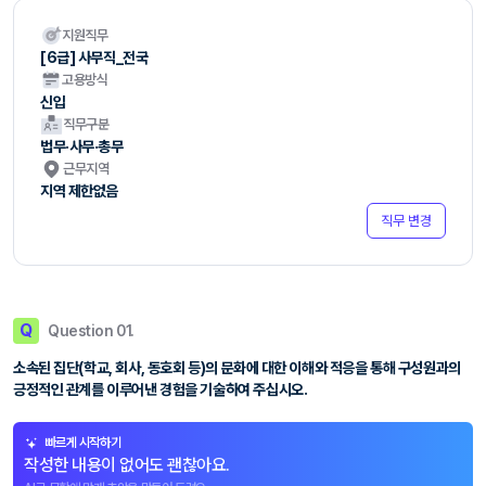
지원직무
[6급] 사무직_전국
고용방식
신입
직무구분
법무·사무·총무
근무지역
지역 제한없음
직무 변경
Q
Question 01.
소속된 집단(학교, 회사, 동호회 등)의 문화에 대한 이해와 적응을 통해 구성원과의
긍정적인 관계를 이루어낸 경험을 기술하여 주십시오.
빠르게 시작하기
작성한 내용이 없어도 괜찮아요.