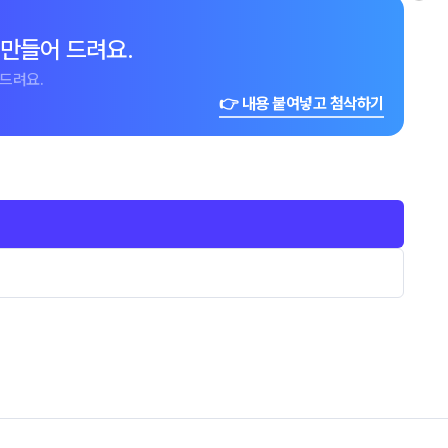
 만들어 드려요.
드려요.
👉 내용 붙여넣고 첨삭하기