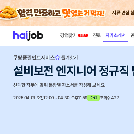
서류·면접 
강점찾기
진로
자기소개서
쿠팡풀필먼트서비스
즐겨찾기
설비보전 엔지니어 정규직 
선택한 직무에 맞춰 문항별 자소서를 작성해 보세요.
2025.04.01. 오전12:00 ~ 04.30. 오후11:59
조회수 427
마감