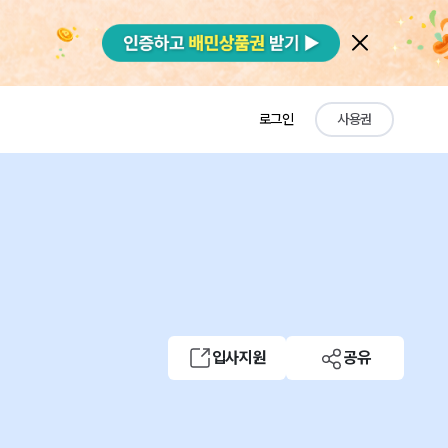
로그인
사용권
입사지원
공유