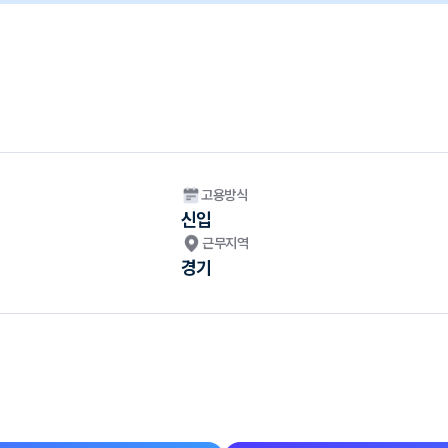
고용방식
신입
근무지역
경기