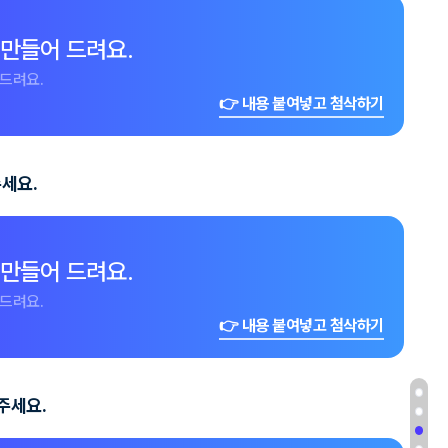
 만들어 드려요.
드려요.
👉 내용 붙여넣고 첨삭하기
주세요.
 만들어 드려요.
드려요.
👉 내용 붙여넣고 첨삭하기
주세요.