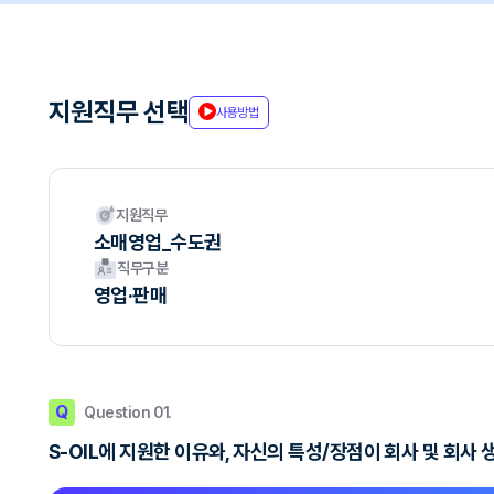
지원직무 선택
사용방법
지원직무
소매영업_수도권
직무구분
영업·판매
Q
Question 01.
S-OIL에 지원한 이유와, 자신의 특성/장점이 회사 및 회사