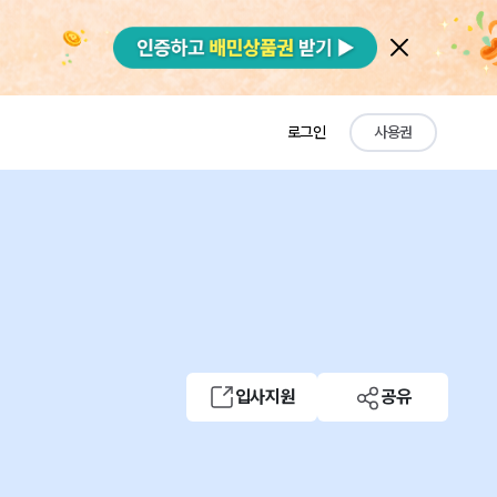
로그인
사용권
입사지원
공유