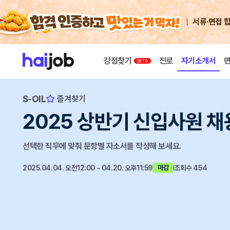
서류·면접 
강점찾기
진로
자기소개서
S-OIL
즐겨찾기
2025 상반기 신입사원 채
선택한 직무에 맞춰 문항별 자소서를 작성해 보세요.
2025.04.04. 오전12:00 ~ 04.20. 오후11:59
조회수 454
마감