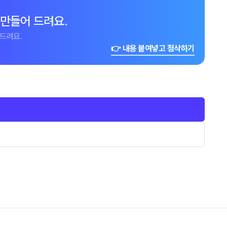
 만들어 드려요.
드려요.
👉 내용 붙여넣고 첨삭하기