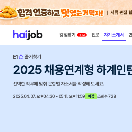
서류·면접 
강점찾기
진로
자기소개서
E1
즐겨찾기
2025 채용연계형 하계인
선택한 직무에 맞춰 문항별 자소서를 작성해 보세요.
2025.04.07. 오후04:30 ~ 05.11. 오후11:59
조회수 728
마감