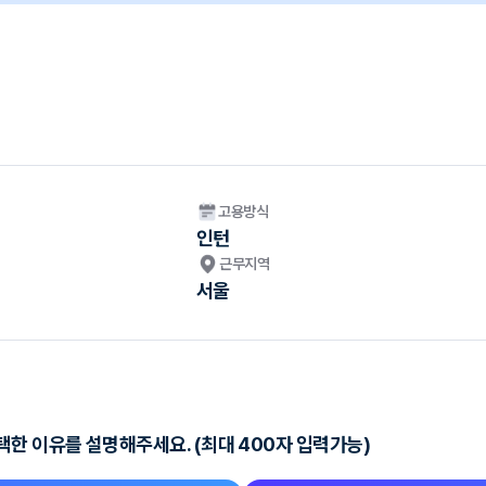
고용방식
인턴
근무지역
서울
한 이유를 설명해주세요. (최대 400자 입력가능)