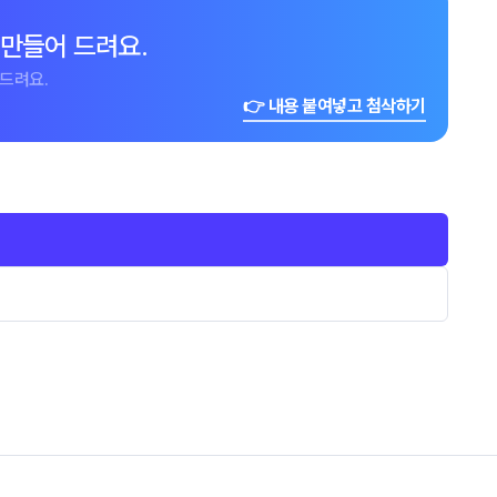
 만들어 드려요.
드려요.
👉 내용 붙여넣고 첨삭하기