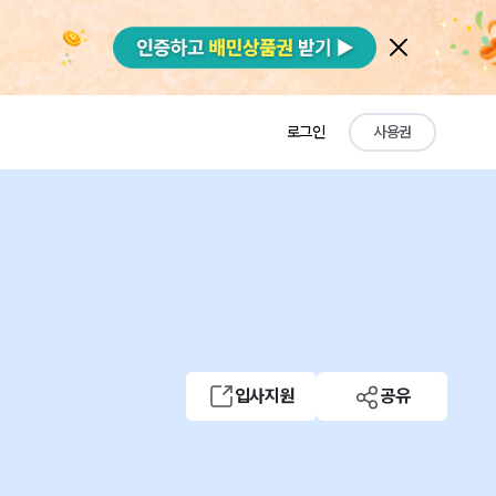
로그인
사용권
입사지원
공유