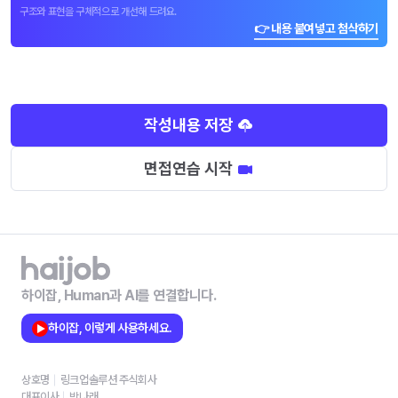
구조와 표현을 구체적으로 개선해 드려요.
👉 내용 붙여넣고 첨삭하기
작성내용 저장
면접연습 시작
하이잡, Human과 AI를 연결합니다.
하이잡, 이렇게 사용하세요.
상호명
링크업솔루션 주식회사
대표이사
박나래