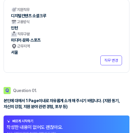
지원직무
디지털컨텐츠 소셜크루
고용방식
인턴
직무구분
미디어·문화·스포츠
근무지역
서울
직무 변경
Q
Question 01.
본인에 대해서 1 Page이내로 자유롭게 소개 해 주시기 바랍니다. (지원 동기,
자신의 강점, 지원 분야 관련 경험, 포부 등)
빠르게 시작하기
작성한 내용이 없어도 괜찮아요.