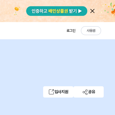
로그인
사용권
입사지원
공유