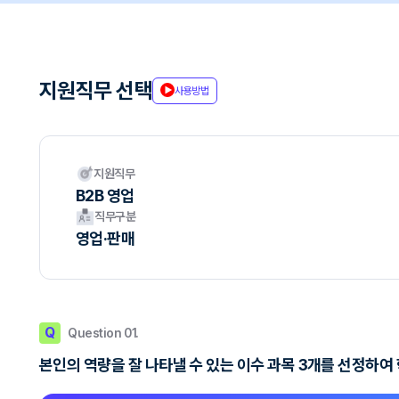
지원직무 선택
사용방법
지원직무
B2B 영업
직무구분
영업·판매
Q
Question 01.
본인의 역량을 잘 나타낼 수 있는 이수 과목 3개를 선정하여