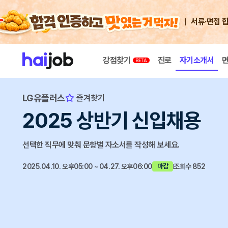
서류·면접 
강점찾기
진로
자기소개서
LG유플러스
즐겨찾기
2025 상반기 신입채용
선택한 직무에 맞춰 문항별 자소서를 작성해 보세요.
2025.04.10. 오후05:00 ~ 04.27. 오후06:00
조회수 852
마감