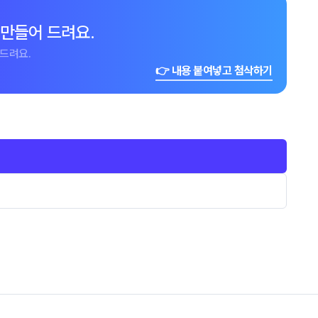
 만들어 드려요.
드려요.
👉 내용 붙여넣고 첨삭하기