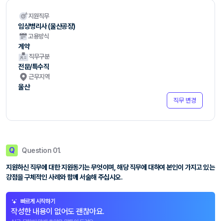
지원직무
임상병리사 (울산공장)
고용방식
계약
직무구분
전문/특수직
근무지역
울산
직무 변경
Q
Question 01.
지원하신 직무에 대한 지원동기는 무엇이며, 해당 직무에 대하여 본인이 가지고 있는
강점을 구체적인 사례와 함께 서술해 주십시오.
빠르게 시작하기
작성한 내용이 없어도 괜찮아요.