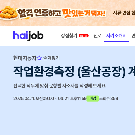
서류·면접 
강점찾기
진로
자기소개서
현대자동차
즐겨찾기
작업환경측정 (울산공장) 
선택한 직무에 맞춰 문항별 자소서를 작성해 보세요.
2025.04.11. 오전09:00 ~ 04.21. 오후11:59
조회수 354
마감