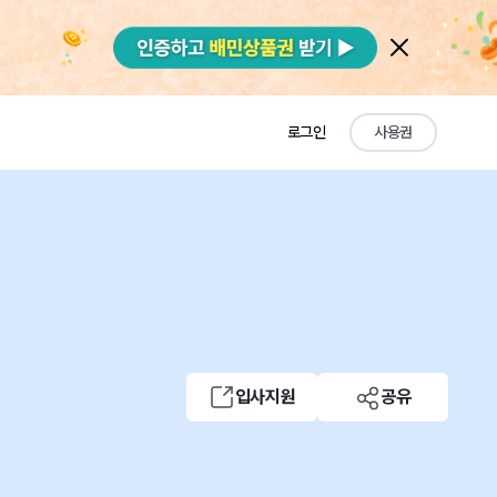
로그인
사용권
입사지원
공유