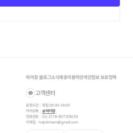
하이잡 블로그
소식
제휴
이용약관
개인정보 보호정책
고객센터
운영시간
평일 09:00-18:00
카카오톡
@하이잡
전화번호
02-2178-8073/8029
이메일
haijobteam@gmail.com