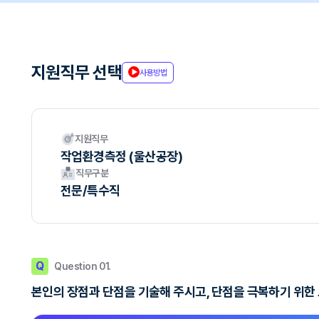
지원직무 선택
사용방법
지원직무
작업환경측정 (울산공장)
직무구분
전문/특수직
Q
Question 01.
본인의 장점과 단점을 기술해 주시고, 단점을 극복하기 위한