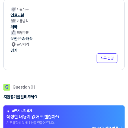
지원직무
연료교환
고용방식
계약
직무구분
운전·운송·배송
근무지역
경기
직무 변경
Q
Question 01.
지원동기를 알려주세요.
빠르게 시작하기
작성한 내용이 없어도 괜찮아요.
AI로 문항에 맞게 초안을 만들어 드려요.