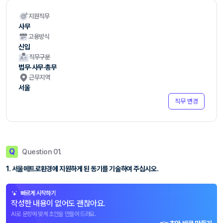
지원직무
사무
고용방식
신입
직무구분
법무·사무·총무
근무지역
서울
직무 변경
Q
Question 01.
1. 서울메트로환경에 지원하게 된 동기를 기술하여 주십시오.
빠르게 시작하기
작성한 내용이 없어도 괜찮아요.
AI로 문항에 맞게 초안을 만들어 드려요.