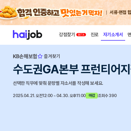
서류·면접 
강점찾기
진로
자기소개서
KB손해보험
즐겨찾기
수도권GA본부 프런티어지
선택한 직무에 맞춰 문항별 자소서를 작성해 보세요.
2025.04.21. 오전12:00 ~ 04.30. 오후11:00
조회수 390
마감