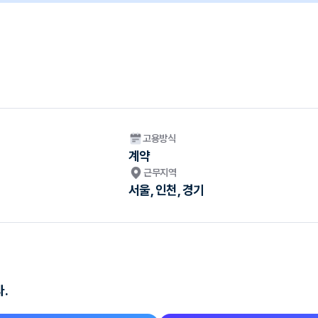
고용방식
계약
근무지역
서울, 인천, 경기
.