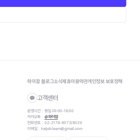
하이잡 블로그
소식
제휴
이용약관
개인정보 보호정책
고객센터
운영시간
평일 09:00-18:00
카카오톡
@하이잡
전화번호
02-2178-8073/8029
이메일
haijobteam@gmail.com