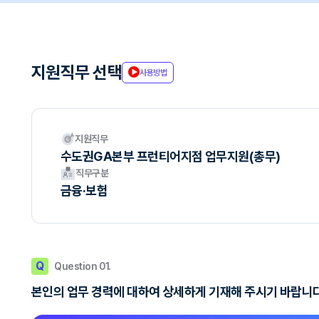
지원직무 선택
사용방법
지원직무
수도권GA본부 프런티어지점 업무지원(총무)
직무구분
금융·보험
Q
Question 01.
본인의 업무 경력에 대하여 상세하게 기재해 주시기 바랍니다