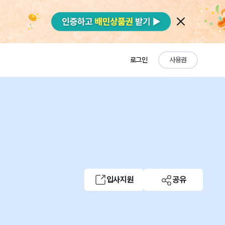
로그인
사용권
입사지원
공유