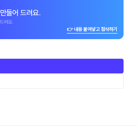
 만들어 드려요.
드려요.
👉 내용 붙여넣고 첨삭하기