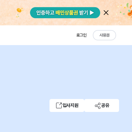
로그인
사용권
입사지원
공유