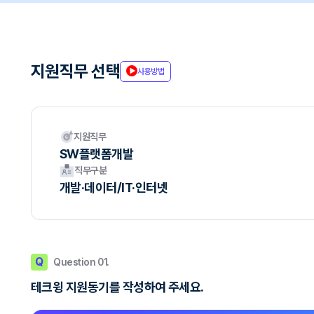
지원직무 선택
사용방법
지원직무
SW플랫폼개발
직무구분
개발·데이터/IT·인터넷
Q
Question 01.
테크윙 지원동기를 작성하여 주세요.