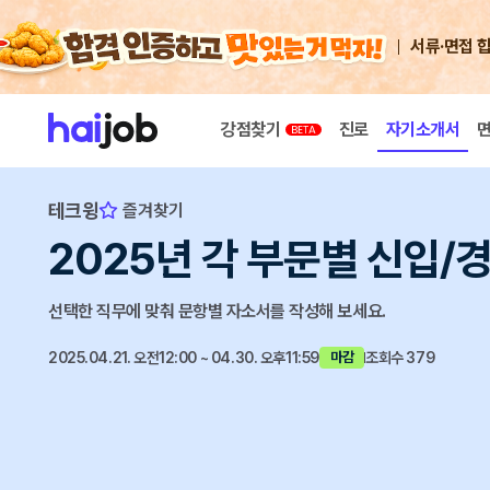
서류·면접 
강점찾기
진로
자기소개서
테크윙
즐겨찾기
2025년 각 부문별 신입/
선택한 직무에 맞춰 문항별 자소서를 작성해 보세요.
2025.04.21. 오전12:00 ~ 04.30. 오후11:59
조회수 379
마감