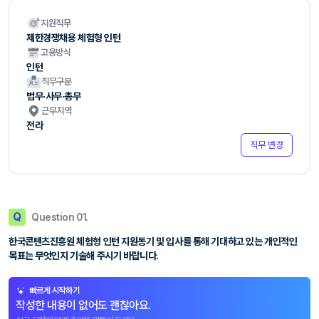
지원직무
제한경쟁채용 체험형 인턴
고용방식
인턴
직무구분
법무·사무·총무
근무지역
전라
직무 변경
Q
Question 01.
한국콘텐츠진흥원 체험형 인턴 지원동기 및 입사를 통해 기대하고 있는 개인적인
목표는 무엇인지 기술해 주시기 바랍니다.
빠르게 시작하기
작성한 내용이 없어도 괜찮아요.