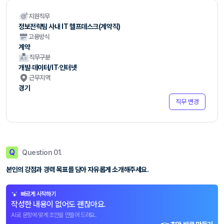
지원직무
정보전략팀 사내 IT 헬프데스크(계약직)
고용방식
계약
직무구분
개발·데이터/IT·인터넷
근무지역
경기
직무 변경
Q
Question 01.
본인의 강점과 경력 목표를 담아 자유롭게 소개해주세요.
빠르게 시작하기
작성한 내용이 없어도 괜찮아요.
AI로 문항에 맞게 초안을 만들어 드려요.