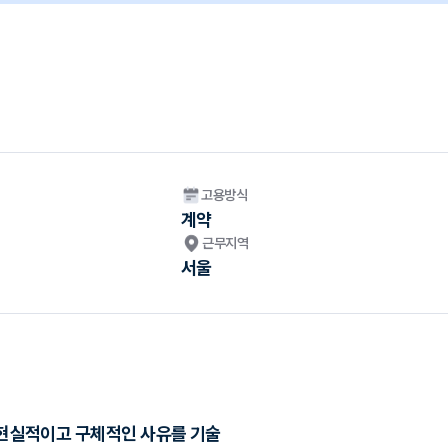
고용방식
계약
근무지역
서울
닌 현실적이고 구체적인 사유를 기술