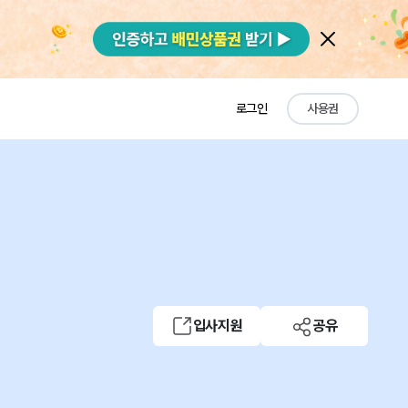
로그인
사용권
입사지원
공유