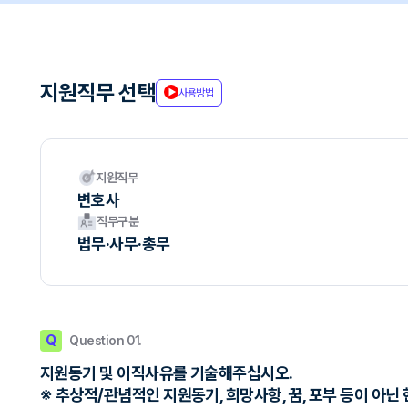
지원직무 선택
사용방법
지원직무
변호사
직무구분
법무·사무·총무
Q
Question 01.
지원동기 및 이직사유를 기술해주십시오.
※ 추상적/관념적인 지원동기, 희망사항, 꿈, 포부 등이 아