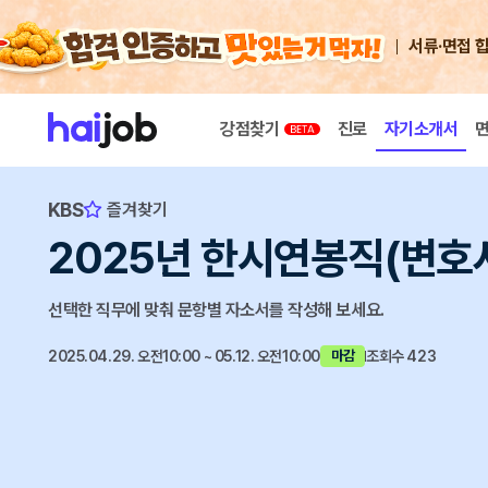
서류·면접 
강점찾기
진로
자기소개서
KBS
즐겨찾기
2025년 한시연봉직(변호
선택한 직무에 맞춰 문항별 자소서를 작성해 보세요.
2025.04.29. 오전10:00 ~ 05.12. 오전10:00
조회수 423
마감