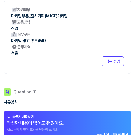
지원직무
마케팅부문_전시기획(MICE)마케팅
고용방식
신입
직무구분
마케팅·광고·홍보/MD
근무지역
서울
직무 변경
Q
Question 01.
자유양식
빠르게 시작하기
작성한 내용이 없어도 괜찮아요.
AI로 문항에 맞게 초안을 만들어 드려요.