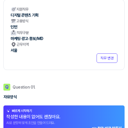
지원직무
디지털 콘텐츠 기획
고용방식
인턴
직무구분
마케팅·광고·홍보/MD
근무지역
서울
직무 변경
Q
Question 01.
자유양식
빠르게 시작하기
작성한 내용이 없어도 괜찮아요.
AI로 문항에 맞게 초안을 만들어 드려요.