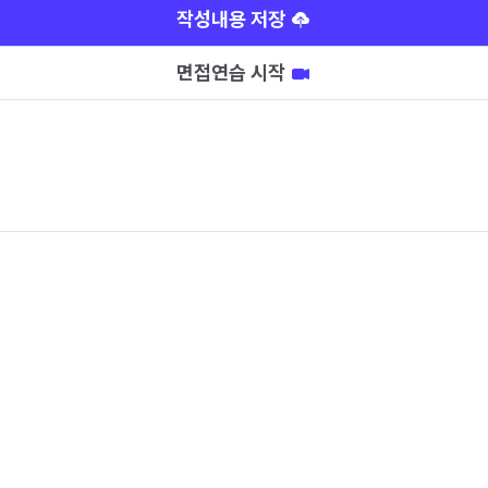
작성내용 저장
면접연습 시작