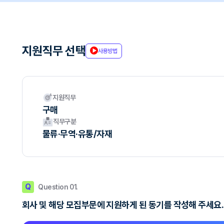
지원직무 선택
사용방법
지원직무
구매
직무구분
물류·무역·유통/자재
Q
Question 01.
회사 및 해당 모집부문에 지원하게 된 동기를 작성해 주세요.