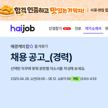
서류·면접 
강점찾기
진로
자기소개서
애경케미칼
즐겨찾기
채용 공고_(경력)
선택한 직무에 맞춰 문항별 자소서를 작성해 보세요.
2025.04.28. 오전09:00 ~ 05.12. 오후11:59
조회수 439
마감