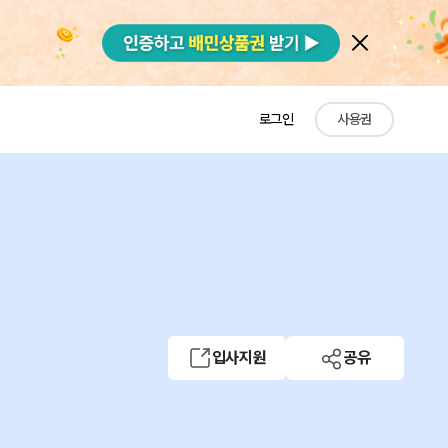
로그인
사용권
입사지원
공유