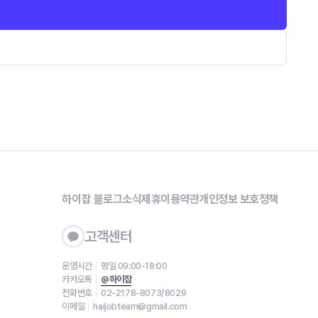
하이잡 블로그
소식
제휴
이용약관
개인정보 보호정책
고객센터
운영시간
평일 09:00-18:00
카카오톡
@하이잡
전화번호
02-2178-8073/8029
이메일
haijobteam@gmail.com