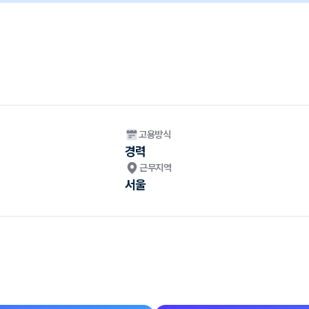
고용방식
경력
근무지역
서울