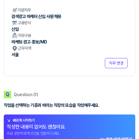
지원직무
검색광고 마케터 신입 사원 채용
고용방식
신입
직무구분
마케팅·광고·홍보/MD
근무지역
서울
직무 변경
Q
Question 01.
직업을 선택하는 기준과 바라는 직장의 모습을 작성해주세요.
빠르게 시작하기
작성한 내용이 없어도 괜찮아요.
AI로 문항에 맞게 초안을 만들어 드려요.