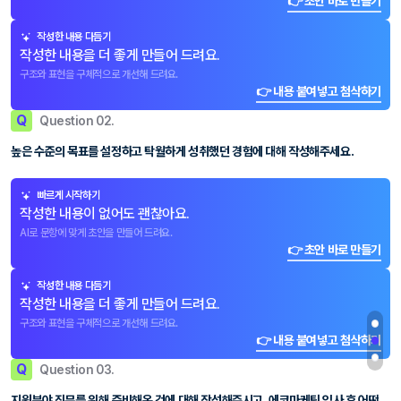
👉 초안 바로 만들기
작성한 내용 다듬기
작성한 내용을 더 좋게 만들어 드려요.
구조와 표현을 구체적으로 개선해 드려요.
👉 내용 붙여넣고 첨삭하기
Q
Question 02.
높은 수준의 목표를 설정하고 탁월하게 성취했던 경험에 대해 작성해주세요.
빠르게 시작하기
작성한 내용이 없어도 괜찮아요.
AI로 문항에 맞게 초안을 만들어 드려요.
👉 초안 바로 만들기
작성한 내용 다듬기
작성한 내용을 더 좋게 만들어 드려요.
구조와 표현을 구체적으로 개선해 드려요.
👉 내용 붙여넣고 첨삭하기
Q
Question 03.
지원분야 직무를 위해 준비해온 것에 대해 작성해주시고, 에코마케팅 입사 후 어떤