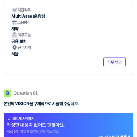
지원직무
Multi Asset운용팀
고용방식
계약
직무구분
금융·보험
근무지역
서울
직무 변경
Q
Question 01.
본인의 VISION을 구체적으로 서술해 주십시오.
빠르게 시작하기
작성한 내용이 없어도 괜찮아요.
AI로 문항에 맞게 초안을 만들어 드려요.